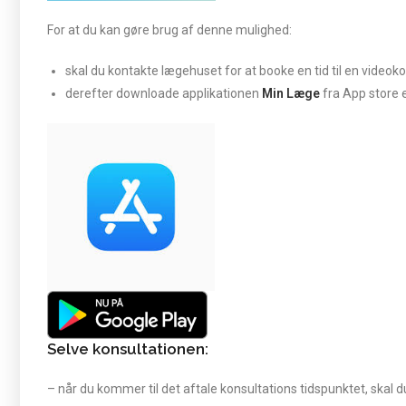
For at du kan gøre brug af denne mulighed:
skal du kontakte lægehuset for at booke en tid til en videokon
derefter downloade applikationen
Min Læge
fra App store el
Selve konsultationen:
– når du kommer til det aftale konsultations tidspunktet, skal d