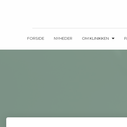
FORSIDE
NYHEDER
OM KLINIKKEN
P