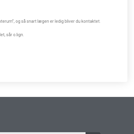
nterum”, og så snart lægen er ledig bliver du kontaktet.
t, sår o.lign.