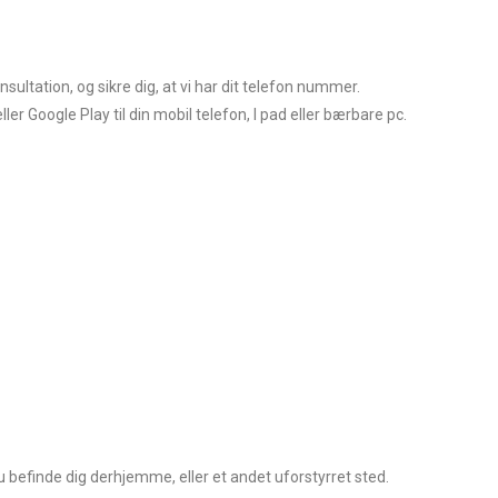
sultation, og sikre dig, at vi har dit telefon nummer.
ler Google Play til din mobil telefon, I pad eller bærbare pc.
u befinde dig derhjemme, eller et andet uforstyrret sted.