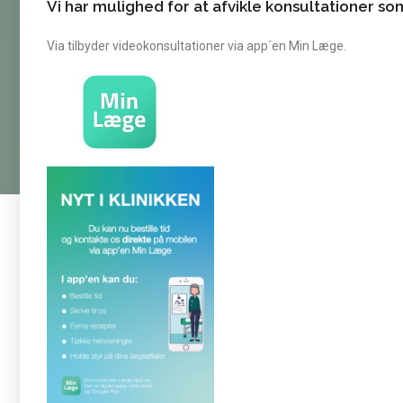
Vi har mulighed for at afvikle konsultationer so
Via tilbyder videokonsultationer via app´en Min Læge.