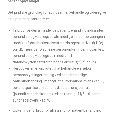
personoplysninger
Det juridiske grundlag for at indsamle, behandle og videregive
dine personoplysninger er:
Til brug for den almindelige patientbehandling indsamles,
behandles og videregives almindelige personoplysninger i
medfør af databeskyttelsesforordningens artikel 6(1)(c)
og (d), mens de følsomme personoplysninger indsamles,
behandles og videregives i medfør af
databeskyttelsesforordningens artikel 9(2)(c) og (h).
Herudover er vi forpligtet til at behandle en række
personoplysninger om dig ved den almindelige
patientbehandling i medfør af autorisationslovens kap. 6,
bekendtgørelse om sundhedspersoners journaler
(journalføringsbekendtgørelsen) særligt §§ 5-10, samt
sundhedslovens kap. 9.
Oplysninger til brug for afregning for patientbehandling