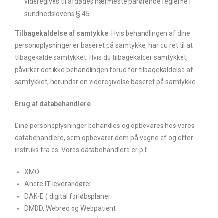
videregives til afdødes nærmeste pårørende reglerne i
sundhedslovens § 45.
Tilbagekaldelse af samtykke.
Hvis behandlingen af dine
personoplysninger er baseret på samtykke, har du ret til at
tilbagekalde samtykket. Hvis du tilbagekalder samtykket,
påvirker det ikke behandlingen forud for tilbagekaldelse af
samtykket, herunder en videregivelse baseret på samtykke.
Brug af databehandlere
Dine personoplysninger behandles og opbevares hos vores
databehandlere, som opbevarer dem på vegne af og efter
instruks fra os. Vores databehandlere er p.t.
XMO
Andre IT-leverandører
DAK-E ( digital forløbsplaner
DMDD, Webreq og Webpatient