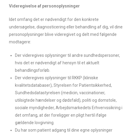
Videregivelse af personoplysninger
Idet omfang det er nødvendigt for den konkrete
undersøgelse, diagnosticering eller behandling af dig, vil dine
personoplysninger blive videregivet og delt med følgende
modtagere:
Der videregives oplysninger til andre sundhedspersoner,
hvis det er nødvendigt af hensyn til et aktuelt
behandlingsforløb.
Der videregives oplysninger til RKKP (kliniske
kvalitetsdatabaser), Styrelsen for Patientsikkerhed,
Sundhedsdatastyrelsen (medicin, vaccinationer,
utilsigtede hændelser og dødsfald), politi og domstole,
sociale myndigheder, Arbejdsmarkedets Erhvervssikring i
det omfang, at der foreligger en pligt hertil ifølge
gældende lovgivning.
Du har som patient adgang til dine egne oplysninger