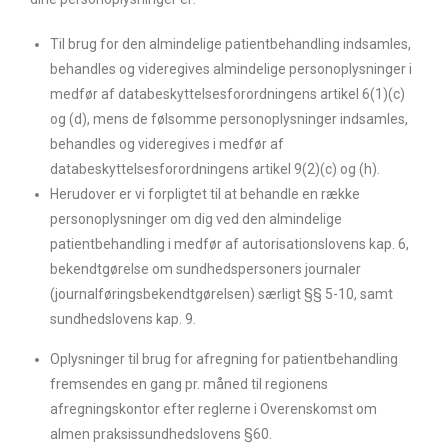
Til brug for den almindelige patientbehandling indsamles,
behandles og videregives almindelige personoplysninger i
medfør af databeskyttelsesforordningens artikel 6(1)(c)
og (d), mens de følsomme personoplysninger indsamles,
behandles og videregives i medfør af
databeskyttelsesforordningens artikel 9(2)(c) og (h).
Herudover er vi forpligtet til at behandle en række
personoplysninger om dig ved den almindelige
patientbehandling i medfør af autorisationslovens kap. 6,
bekendtgørelse om sundhedspersoners journaler
(journalføringsbekendtgørelsen) særligt §§ 5-10, samt
sundhedslovens kap. 9.
Oplysninger til brug for afregning for patientbehandling
fremsendes en gang pr. måned til regionens
afregningskontor efter reglerne i Overenskomst om
almen praksissundhedslovens §60.