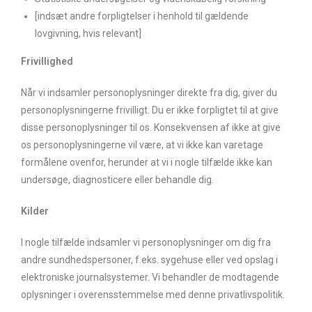
[indsæt andre forpligtelser i henhold til gældende
lovgivning, hvis relevant]
Frivillighed
Når vi indsamler personoplysninger direkte fra dig, giver du
personoplysningerne frivilligt. Du er ikke forpligtet til at give
disse personoplysninger til os. Konsekvensen af ikke at give
os personoplysningerne vil være, at vi ikke kan varetage
formålene ovenfor, herunder at vi i nogle tilfælde ikke kan
undersøge, diagnosticere eller behandle dig.
Kilder
I nogle tilfælde indsamler vi personoplysninger om dig fra
andre sundhedspersoner, f.eks. sygehuse eller ved opslag i
elektroniske journalsystemer. Vi behandler de modtagende
oplysninger i overensstemmelse med denne privatlivspolitik.