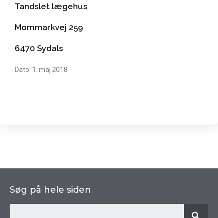
Tandslet lægehus
Mommarkvej 259
6470 Sydals
Dato: 1. maj 2018
Søg på hele siden