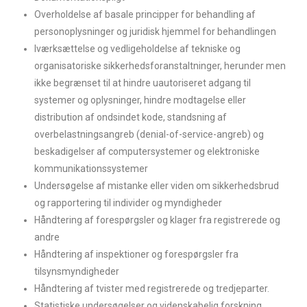
Overholdelse af basale principper for behandling af
personoplysninger og juridisk hjemmel for behandlingen
Iværksættelse og vedligeholdelse af tekniske og
organisatoriske sikkerhedsforanstaltninger, herunder men
ikke begrænset til at hindre uautoriseret adgang til
systemer og oplysninger, hindre modtagelse eller
distribution af ondsindet kode, standsning af
overbelastningsangreb (denial-of-service-angreb) og
beskadigelser af computersystemer og elektroniske
kommunikationssystemer
Undersøgelse af mistanke eller viden om sikkerhedsbrud
og rapportering til individer og myndigheder
Håndtering af forespørgsler og klager fra registrerede og
andre
Håndtering af inspektioner og forespørgsler fra
tilsynsmyndigheder
Håndtering af tvister med registrerede og tredjeparter.
Statistiske undersøgelser og videnskabelig forskning