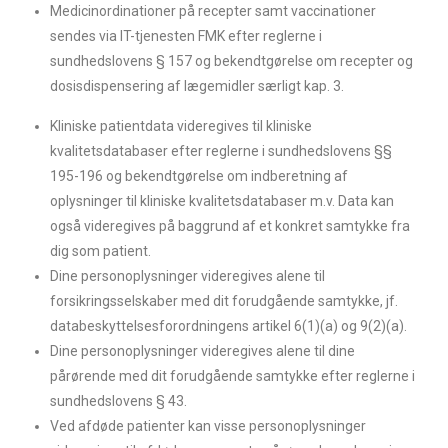
Medicinordinationer på recepter samt vaccinationer
sendes via IT-tjenesten FMK efter reglerne i
sundhedslovens § 157 og bekendtgørelse om recepter og
dosisdispensering af lægemidler særligt kap. 3.
Kliniske patientdata videregives til kliniske
kvalitetsdatabaser efter reglerne i sundhedslovens §§
195-196 og bekendtgørelse om indberetning af
oplysninger til kliniske kvalitetsdatabaser m.v. Data kan
også videregives på baggrund af et konkret samtykke fra
dig som patient.
Dine personoplysninger videregives alene til
forsikringsselskaber med dit forudgående samtykke, jf.
databeskyttelsesforordningens artikel 6(1)(a) og 9(2)(a).
Dine personoplysninger videregives alene til dine
pårørende med dit forudgående samtykke efter reglerne i
sundhedslovens § 43.
Ved afdøde patienter kan visse personoplysninger