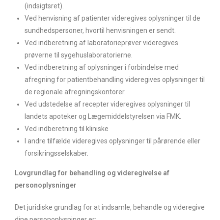
(indsigtsret).
Ved henvisning af patienter videregives oplysninger til de
sundhedspersoner, hvortil henvisningen er sendt.
Ved indberetning af laboratorieprøver videregives
prøverne til sygehuslaboratorierne.
Ved indberetning af oplysninger i forbindelse med
afregning for patientbehandling videregives oplysninger til
de regionale afregningskontorer.
Ved udstedelse af recepter videregives oplysninger til
landets apoteker og Lægemiddelstyrelsen via FMK.
Ved indberetning til kliniske
I andre tilfælde videregives oplysninger til pårørende eller
forsikringsselskaber.
Lovgrundlag for behandling og videregivelse af
personoplysninger
Det juridiske grundlag for at indsamle, behandle og videregive
dine personoplysninger er: