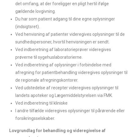
det omfang, at der foreligger en pligt hertil ifølge
gældende lovgivning.
Du har som patient adgang til dine egne oplysninger
(indsigtsret).
Ved henvisning af patienter videregives oplysninger til de
sundhedspersoner, hvortil henvisningen er sendt.
Ved indberetning af laboratorieprøver videregives
prøverne til sygehuslaboratorierne.
Ved indberetning af oplysninger i forbindelse med
afregning for patientbehandling videregives oplysninger til
de regionale afregningskontorer.
Ved udstedelse af recepter videregives oplysninger til
landets apoteker og Lægemiddelstyrelsen via FMK.
Ved indberetning til kliniske
I andre tilfælde videregives oplysninger til pårørende eller
forsikringsselskaber.
Lovgrundlag for behandling og videregivelse af