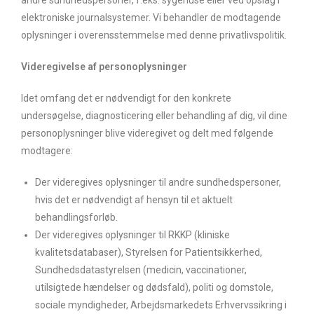
elektroniske journalsystemer. Vi behandler de modtagende
oplysninger i overensstemmelse med denne privatlivspolitik.
Videregivelse af personoplysninger
Idet omfang det er nødvendigt for den konkrete
undersøgelse, diagnosticering eller behandling af dig, vil dine
personoplysninger blive videregivet og delt med følgende
modtagere:
Der videregives oplysninger til andre sundhedspersoner,
hvis det er nødvendigt af hensyn til et aktuelt
behandlingsforløb.
Der videregives oplysninger til RKKP (kliniske
kvalitetsdatabaser), Styrelsen for Patientsikkerhed,
Sundhedsdatastyrelsen (medicin, vaccinationer,
utilsigtede hændelser og dødsfald), politi og domstole,
sociale myndigheder, Arbejdsmarkedets Erhvervssikring i