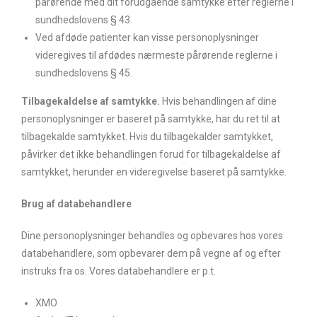
pårørende med dit forudgående samtykke efter reglerne i
sundhedslovens § 43.
Ved afdøde patienter kan visse personoplysninger
videregives til afdødes nærmeste pårørende reglerne i
sundhedslovens § 45.
Tilbagekaldelse af samtykke.
Hvis behandlingen af dine
personoplysninger er baseret på samtykke, har du ret til at
tilbagekalde samtykket. Hvis du tilbagekalder samtykket,
påvirker det ikke behandlingen forud for tilbagekaldelse af
samtykket, herunder en videregivelse baseret på samtykke.
Brug af databehandlere
Dine personoplysninger behandles og opbevares hos vores
databehandlere, som opbevarer dem på vegne af og efter
instruks fra os. Vores databehandlere er p.t.
XMO