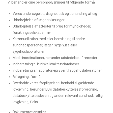
Vi behandler dine personoplysninger til følgende formål:
Vores undersøgelse, diagnostisk og behandling af dig
Udarbejdelse af lægeerklæringer
Udarbejdelse af attester til brug for myndigheder,
forsikringsselskaber mv.
Kommunikation med eller henvisning til andre
sundhedspersoner, læger, sygehuse eller
sygehuslaboratorier
Medicinordinationer, herunder udstedelse af recepter
Indberetning til kliniske kvalitetsdatabaser
Indberetning af laboratorieprøver til sygehuslaboratorier
Afregningsformål
Overholde vores forpligtelser i henhold til gældende
lovgivning, herunder EU’s databeskyttelsesforordning,
databeskyttelsesloven og anden relevant sundhedsretlig
lovgivning, f.eks.
Dokumentationspligt