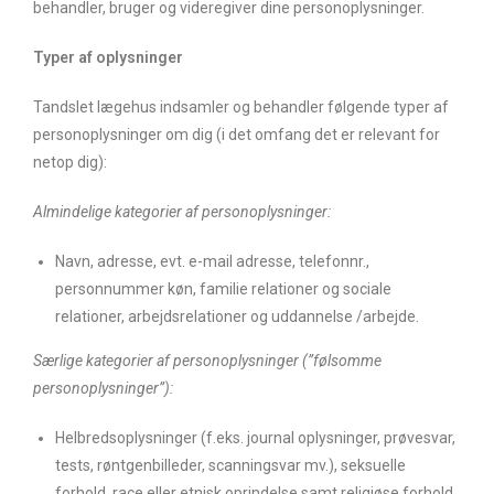
behandler, bruger og videregiver dine personoplysninger.
Typer af oplysninger
Tandslet lægehus indsamler og behandler følgende typer af
personoplysninger om dig (i det omfang det er relevant for
netop dig):
Almindelige kategorier af personoplysninger:
Navn, adresse, evt. e-mail adresse, telefonnr.,
personnummer køn, familie relationer og sociale
relationer, arbejdsrelationer og uddannelse /arbejde.
Særlige kategorier af personoplysninger (”følsomme
personoplysninger”):
Helbredsoplysninger (f.eks. journal oplysninger, prøvesvar,
tests, røntgenbilleder, scanningsvar mv.), seksuelle
forhold, race eller etnisk oprindelse samt religiøse forhold.