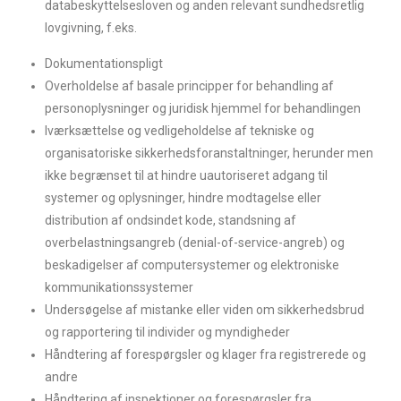
databeskyttelsesloven og anden relevant sundhedsretlig
lovgivning, f.eks.
Dokumentationspligt
Overholdelse af basale principper for behandling af
personoplysninger og juridisk hjemmel for behandlingen
Iværksættelse og vedligeholdelse af tekniske og
organisatoriske sikkerhedsforanstaltninger, herunder men
ikke begrænset til at hindre uautoriseret adgang til
systemer og oplysninger, hindre modtagelse eller
distribution af ondsindet kode, standsning af
overbelastningsangreb (denial-of-service-angreb) og
beskadigelser af computersystemer og elektroniske
kommunikationssystemer
Undersøgelse af mistanke eller viden om sikkerhedsbrud
og rapportering til individer og myndigheder
Håndtering af forespørgsler og klager fra registrerede og
andre
Håndtering af inspektioner og forespørgsler fra