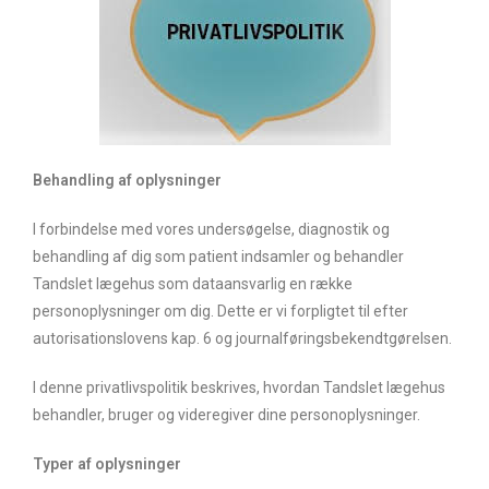
Behandling af oplysninger
I forbindelse med vores undersøgelse, diagnostik og
behandling af dig som patient indsamler og behandler
Tandslet lægehus som dataansvarlig en række
personoplysninger om dig. Dette er vi forpligtet til efter
autorisationslovens kap. 6 og journalføringsbekendtgørelsen.
I denne privatlivspolitik beskrives, hvordan Tandslet lægehus
behandler, bruger og videregiver dine personoplysninger.
Typer af oplysninger