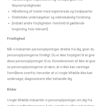
tilsynsmyndigheder
Håndtering af tvister med registrerede og tredjeparter.
Statistiske undersøgelser og videnskabelig forskning
[indsæt andre forpligtelser i henhold til gældende
lovgivning, hvis relevant]
Frivillighed
Når vi indsamler personoplysninger direkte fra dig, giver du
personoplysningerne frivilligt. Du er ikke forpligtet til at give
disse personoplysninger til os. Konsekvensen af ikke at give
os personoplysningerne vil være, at vi ikke kan varetage
formålene ovenfor, herunder at vi i nogle tilfælde ikke kan
undersøge, diagnosticere eller behandle dig.
Kilder
I nogle tilfælde indsamler vi personoplysninger om dig fra
andre sundhedspersoner, f.eks. sygehuse eller ved opslag i