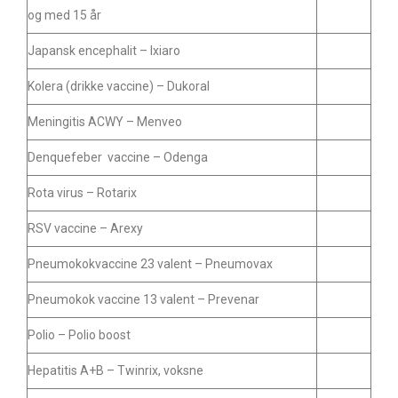
og med 15 år
Japansk encephalit – Ixiaro
Kolera (drikke vaccine) – Dukoral
Meningitis ACWY – Menveo
Denquefeber vaccine – Odenga
Rota virus – Rotarix
RSV vaccine – Arexy
Pneumokokvaccine 23 valent – Pneumovax
Pneumokok vaccine 13 valent – Prevenar
Polio – Polio boost
Hepatitis A+B – Twinrix, voksne