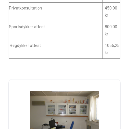
Privatkonsultation
450,00
kr
Sportsdykker attest
800,00
kr
Røgdykker attest
1056,25
kr