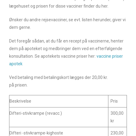
lægehuset og prisen for disse vacciner finder du her.
Ønsker du andre rejsevacciner, se evt. listen herunder, giver vi
dem gerne.
Det foregår sådan, at du får en recept på vaccinerne, henter
dem på apoteket og medbringer dem ved en efterfølgende
konsultation. Se apotekets vaccine priser her:
vaccine priser
apotek
Ved betaling med betalingskort lægges der 20,00 kr.
på prisen.
Beskrivelse
Pris
Difteri-stivkrampe (revacc.)
300,00
kr
Difteri -stivkrampe-kighoste
230,00