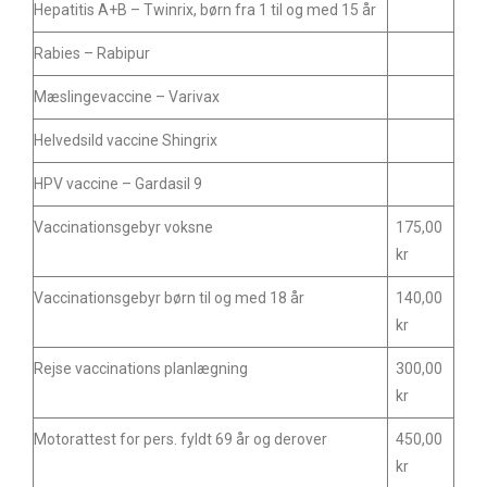
Hepatitis A+B – Twinrix, børn fra 1 til og med 15 år
Rabies – Rabipur
Mæslingevaccine – Varivax
Helvedsild vaccine Shingrix
HPV vaccine – Gardasil 9
Vaccinationsgebyr voksne
175,00
kr
Vaccinationsgebyr børn til og med 18 år
140,00
kr
Rejse vaccinations planlægning
300,00
kr
Motorattest for pers. fyldt 69 år og derover
450,00
kr