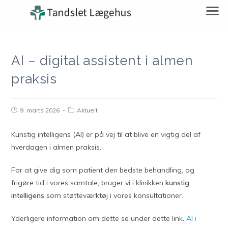
AI – digital assistent i almen
praksis
9. marts 2026
Aktuelt
Kunstig intelligens (AI) er på vej til at blive en vigtig del af
hverdagen i almen praksis.
For at give dig som patient den bedste behandling, og
frigøre tid i vores samtale, bruger vi i klinikken
kunstig
intelligens
som støtteværktøj i vores konsultationer.
Yderligere information om dette se under dette link.
AI i